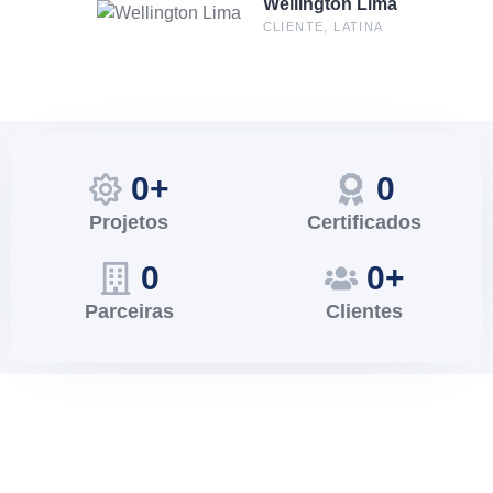
Wellington Lima
CLIENTE, LATINA
0
+
0
Projetos
Certificados
0
0
+
Parceiras
Clientes